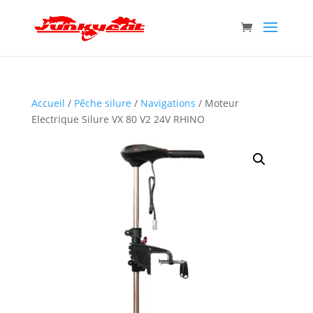
Accueil
/
Pêche silure
/
Navigations
/ Moteur
Electrique Silure VX 80 V2 24V RHINO