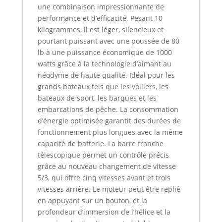
une combinaison impressionnante de
performance et d’efficacité. Pesant 10
kilogrammes, il est léger, silencieux et
pourtant puissant avec une poussée de 80
lb à une puissance économique de 1000
watts grâce à la technologie d’aimant au
néodyme de haute qualité. Idéal pour les
grands bateaux tels que les voiliers, les
bateaux de sport, les barques et les
embarcations de pêche. La consommation
d’énergie optimisée garantit des durées de
fonctionnement plus longues avec la même
capacité de batterie. La barre franche
télescopique permet un contrôle précis
grâce au nouveau changement de vitesse
5/3, qui offre cinq vitesses avant et trois
vitesses arrière. Le moteur peut être replié
en appuyant sur un bouton, et la
profondeur d’immersion de l’hélice et la