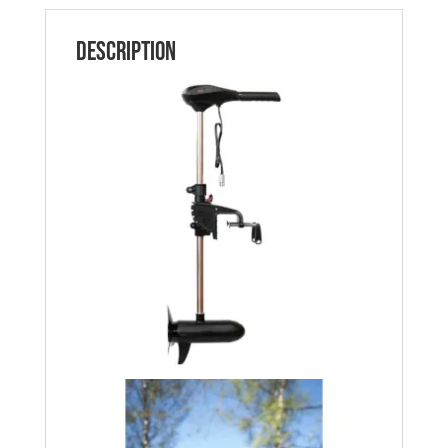
24V
RHINO
Description