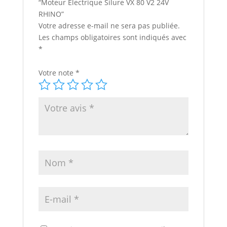
“Moteur Electrique Silure VX 80 V2 24V
RHINO”
Votre adresse e-mail ne sera pas publiée.
Les champs obligatoires sont indiqués avec
*
Votre note
*