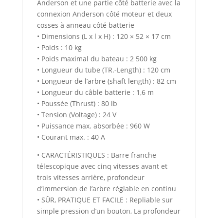
Anderson et une partie côté batterie avec la
connexion Anderson côté moteur et deux
cosses à anneau côté batterie
• Dimensions (L x l x H) : 120 × 52 × 17 cm
• Poids : 10 kg
• Poids maximal du bateau : 2 500 kg
• Longueur du tube (TR.-Length) : 120 cm
• Longueur de l’arbre (shaft length) : 82 cm
• Longueur du câble batterie : 1,6 m
• Poussée (Thrust) : 80 lb
• Tension (Voltage) : 24 V
• Puissance max. absorbée : 960 W
• Courant max. : 40 A
• CARACTÉRISTIQUES : Barre franche
télescopique avec cinq vitesses avant et
trois vitesses arrière, profondeur
d’immersion de l’arbre réglable en continu
• SÛR, PRATIQUE ET FACILE : Repliable sur
simple pression d’un bouton, La profondeur