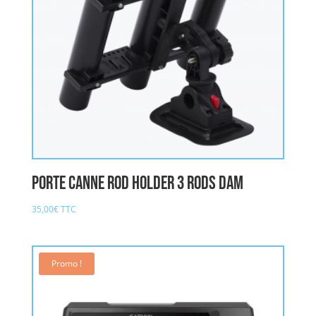
Porte Canne Rod Holder 3 Rods DAM
35,00
€
TTC
Promo !