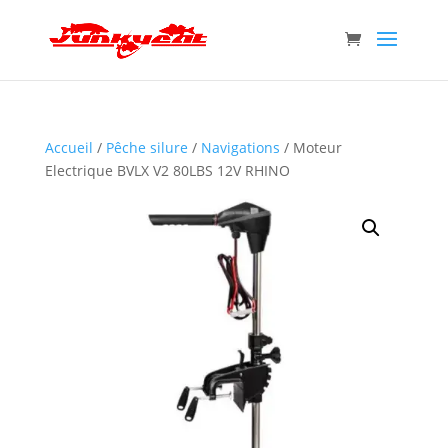
Accueil
/
Pêche silure
/
Navigations
/ Moteur
Electrique BVLX V2 80LBS 12V RHINO