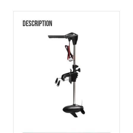
12V
RHINO
Description