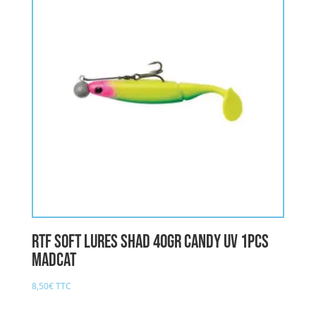
RTF SOFT LURES SHAD 40gr CANDY UV 1pcs
MADCAT
8,50
€
TTC