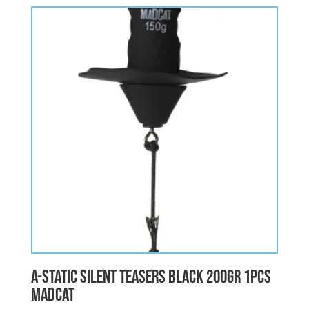
A-STATIC SILENT TEASERS BLACK 200gr 1pcs
MADCAT