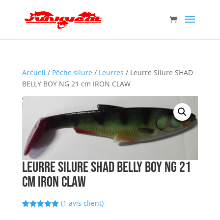
Accueil
/
Pêche silure
/
Leurres
/ Leurre Silure SHAD
BELLY BOY NG 21 cm IRON CLAW
Leurre Silure SHAD BELLY BOY NG 21
cm IRON CLAW
(
1
avis client)
Noté
1
5.00