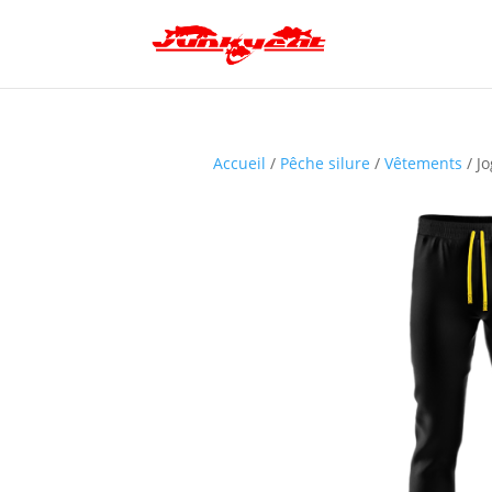
Accueil
/
Pêche silure
/
Vêtements
/ Jo