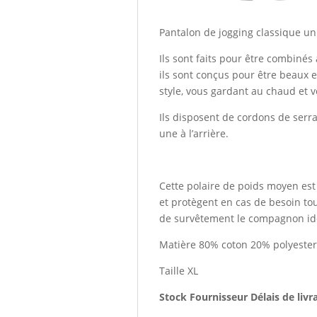
Pantalon de jogging classique uni
Ils sont faits pour être combinés
ils sont conçus pour être beaux 
style, vous gardant au chaud et 
Ils disposent de cordons de serrag
une à l’arrière.
Cette polaire de poids moyen est 
et protègent en cas de besoin tou
de survêtement le compagnon idéa
Matière 80% coton 20% polyester
Taille XL
Stock Fournisseur Délais de livr