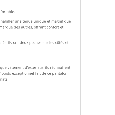
fortable.
z habiller une tenue unique et magnifique,
arque des autres, offrant confort et
lés, ils ont deux poches sur les côtés et
que vêtement d’extérieur, ils réchauffent
 poids exceptionnel fait de ce pantalon
mats.