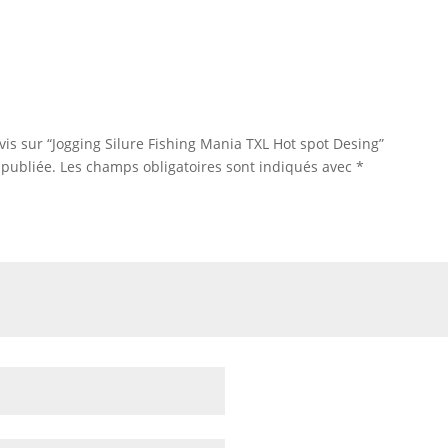
avis sur “Jogging Silure Fishing Mania TXL Hot spot Desing”
 publiée.
Les champs obligatoires sont indiqués avec
*