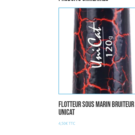
flotteur sous marin bruiteur
UNICAT
4,50
€
TTC