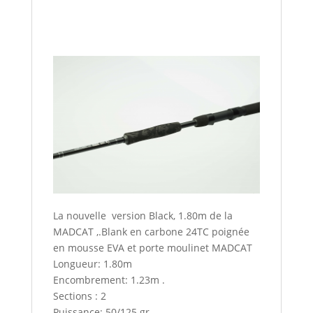
La nouvelle version Black, 1.80m de la
MADCAT ,.Blank en carbone 24TC poignée
en mousse EVA et porte moulinet MADCAT
Longueur: 1.80m
Encombrement: 1.23m .
Sections : 2
Puissance: 50/125 gr