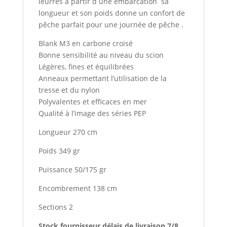
leurres à partir d une embarcation sa
longueur et son poids donne un confort de
pêche parfait pour une journée de pêche .
Blank M3 en carbone croisé
Bonne sensibilité au niveau du scion
Légères, fines et équilibrées
Anneaux permettant l’utilisation de la
tresse et du nylon
Polyvalentes et efficaces en mer
Qualité à l’image des séries PEP
Longueur 270 cm
Poids 349 gr
Puissance 50/175 gr
Encombrement 138 cm
Sections 2
Stock fournisseur délais de livraison 7/8