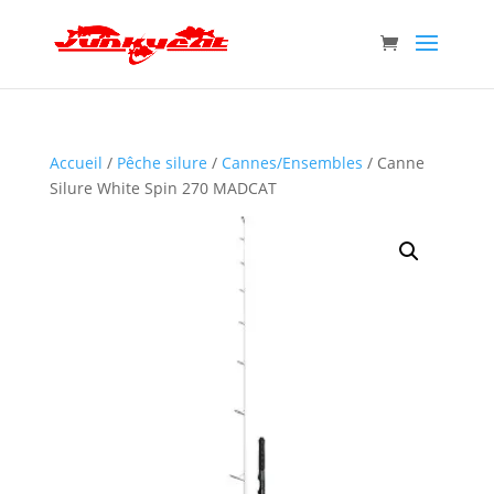
Accueil
/
Pêche silure
/
Cannes/Ensembles
/ Canne
Silure White Spin 270 MADCAT