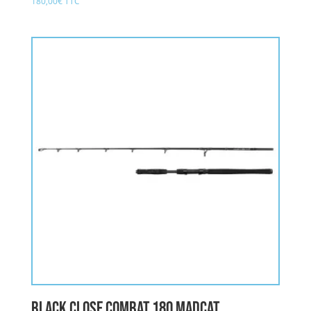
180,00
€
TTC
BLACK CLOSE COMBAT 180 MADCAT