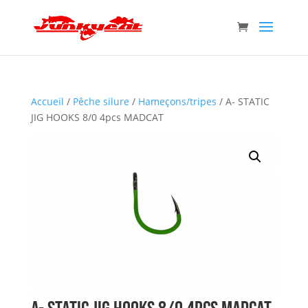
Accueil
/
Pêche silure
/
Hameçons/tripes
/ A- STATIC
JIG HOOKS 8/0 4pcs MADCAT