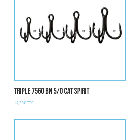
triple 7560 BN 5/0 CAT SPIRIT
14,50
€
TTC