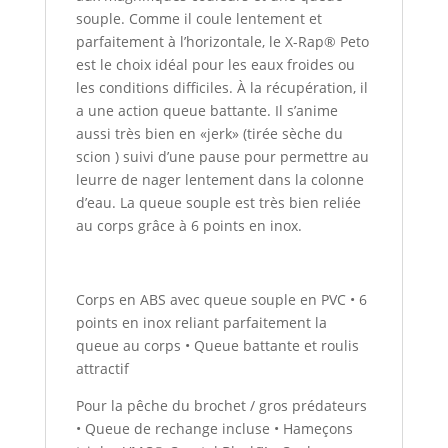
souple. Comme il coule lentement et
parfaitement à l’horizontale, le X-Rap® Peto
est le choix idéal pour les eaux froides ou
les conditions difficiles. À la récupération, il
a une action queue battante. Il s’anime
aussi très bien en «jerk» (tirée sèche du
scion ) suivi d’une pause pour permettre au
leurre de nager lentement dans la colonne
d’eau. La queue souple est très bien reliée
au corps grâce à 6 points en inox.
Corps en ABS avec queue souple en PVC • 6
points en inox reliant parfaitement la
queue au corps • Queue battante et roulis
attractif
Pour la pêche du brochet / gros prédateurs
• Queue de rechange incluse • Hameçons