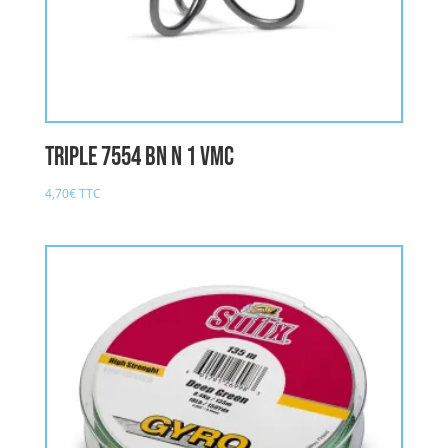
Triple 7554 BN n 1 VMC
4,70
€
TTC