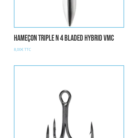
Hameçon Triple n 4 Bladed Hybrid VMC
8,00
€
TTC