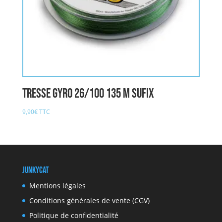
Tresse GYRO 26/100 135 M SUFIX
9,90
€
TTC
JunkyCat
Mentions légales
Conditions générales de vente (CGV)
Politique de confidentialité