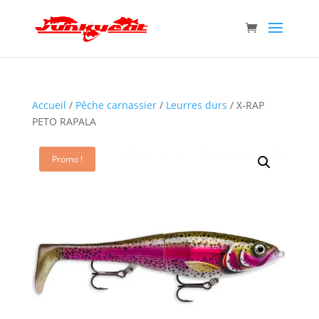
Accueil
/
Pêche carnassier
/
Leurres durs
/ X-RAP
PETO RAPALA
Promo !