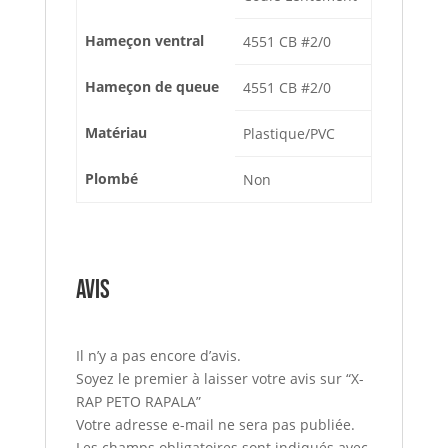
Hameçon ventral
4551 CB #2/0
Hameçon de queue
4551 CB #2/0
Matériau
Plastique/PVC
Plombé
Non
Avis
Il n’y a pas encore d’avis.
Soyez le premier à laisser votre avis sur “X-
RAP PETO RAPALA”
Votre adresse e-mail ne sera pas publiée.
Les champs obligatoires sont indiqués avec