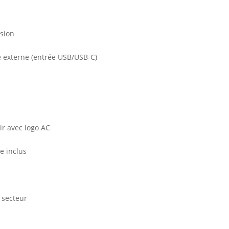
sion
e externe (entrée USB/USB-C)
r avec logo AC
e inclus
 secteur