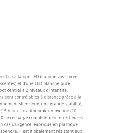
 1) : sa lampe LED illumine vos soirées
nescentes) et d’une LED blanche pure
ot central à 2 niveaux d’intensité,
ns sont contrôlables à distance grâce à la
nnement silencieux, une grande stabilité,
le (15 heures d’autonomie), moyenne (10
710 se recharge complètement en 6 heures
en cas d’urgence. Fabriqué en plastique
suspendre. Il est globalement résistant aux