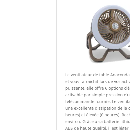
Le ventilateur de table Anaconda
et vous rafraîchit lors de vos ac
puissante, elle offre 6 options d’
activable par simple pression d’u
télécommande fournie. Le ventila
une excellente dissipation de la 
heures) et élevée (6 heures). R
environ. Grâce à sa batterie lith
ABS de haute qualité, il est léger