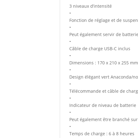
3 niveaux d’intensité
•
Fonction de réglage et de suspen
•
Peut également servir de batteri
•
Câble de charge USB-C inclus
•
Dimensions : 170 x 210 x 255 mm
•
Design élégant vert Anaconda/noi
•
Télécommande et câble de charg
•
Indicateur de niveau de batterie
•
Peut également être branché sur
•
Temps de charge : 6 à 8 heures