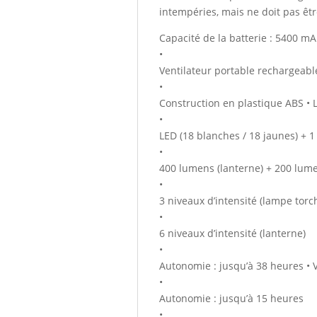
intempéries, mais ne doit pas êt
Capacité de la batterie : 5400 mA
•
Ventilateur portable rechargeabl
•
Construction en plastique ABS • 
•
LED (18 blanches / 18 jaunes) + 1
•
400 lumens (lanterne) + 200 lume
•
3 niveaux d’intensité (lampe torc
•
6 niveaux d’intensité (lanterne)
•
Autonomie : jusqu’à 38 heures • V
•
Autonomie : jusqu’à 15 heures
•