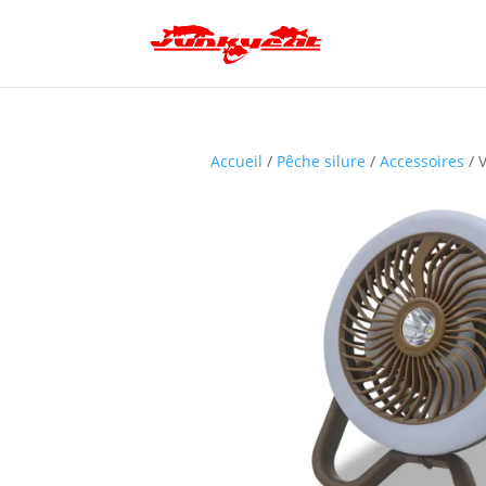
Accueil
/
Pêche silure
/
Accessoires
/ 