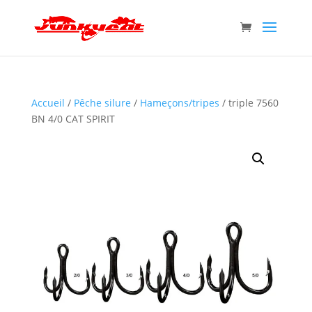
Accueil
/
Pêche silure
/
Hameçons/tripes
/ triple 7560
BN 4/0 CAT SPIRIT