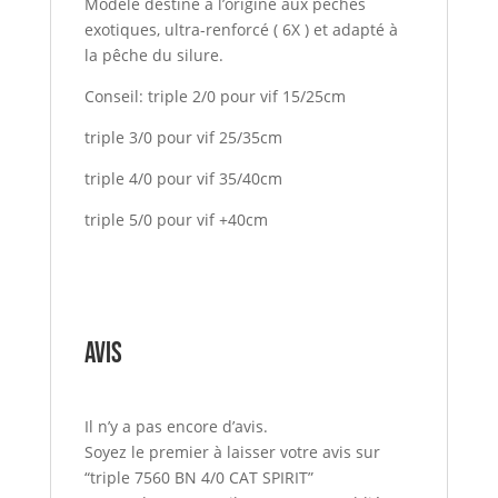
Modèle déstiné à l’origine aux pêches
exotiques, ultra-renforcé ( 6X ) et adapté à
la pêche du silure.
Conseil: triple 2/0 pour vif 15/25cm
triple 3/0 pour vif 25/35cm
triple 4/0 pour vif 35/40cm
triple 5/0 pour vif +40cm
Avis
Il n’y a pas encore d’avis.
Soyez le premier à laisser votre avis sur
“triple 7560 BN 4/0 CAT SPIRIT”