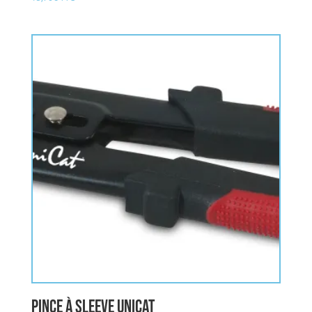
5.00
sur 5
pince à sleeve UNICAT