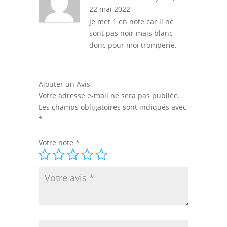
ot
22 mai 2022
e
1
Je met 1 en note car il ne
s
ur
sont pas noir mais blanc
5
donc pour moi tromperie.
Ajouter un Avis
Votre adresse e-mail ne sera pas publiée.
Les champs obligatoires sont indiqués avec
*
Votre note
*