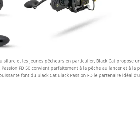
u silure et les jeunes pêcheurs en particulier, Black Cat propose 
k Passion FD 50 convient parfaitement à la pêche au lancer et à la p
puissante font du Black Cat Black Passion FD le partenaire idéal d’