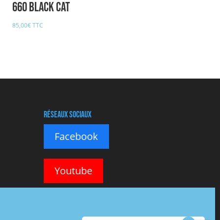
660 BLACK CAT
85,00
€
TTC
Réseaux sociaux
Facebook
Youtube