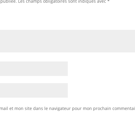
 publiée.
Les champs obligatoires sont indiqués avec
*
mail et mon site dans le navigateur pour mon prochain commentai