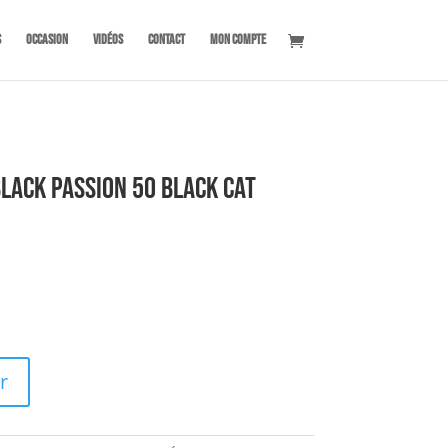
s
OCCASION
Vidéos
Contact
Mon compte
lack Passion 50 BLACK CAT
r