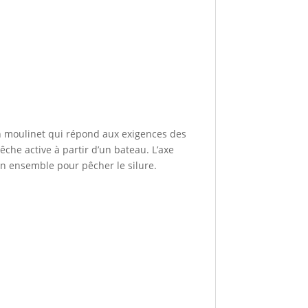
un moulinet qui répond aux exigences des
êche active à partir d’un bateau. L’axe
un ensemble pour pêcher le silure.