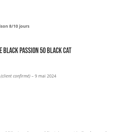
ison 8/10 jours
e Black Passion 50 BLACK CAT
d
(client confirmé)
–
9 mai 2024
s