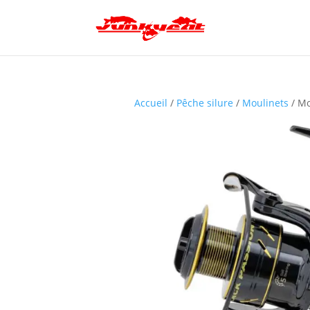
Accueil
/
Pêche silure
/
Moulinets
/ Mo