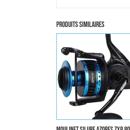
Produits similaires
Moulinet Silure AZORES ZXP 8