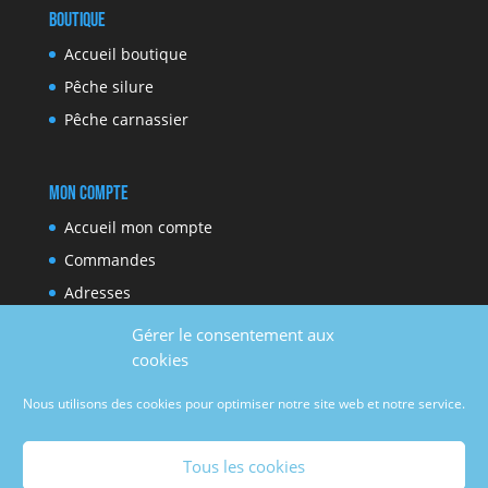
Boutique
Accueil boutique
Pêche silure
Pêche carnassier
Mon compte
Accueil mon compte
Commandes
Adresses
Moyens de paiement
Gérer le consentement aux
Détails du compte
cookies
Nous utilisons des cookies pour optimiser notre site web et notre service.
Réseaux sociaux
Tous les cookies
Facebook
Youtube