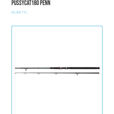
PUSSYCAT180 PENN
80,00
€
TTC