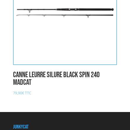
Canne Leurre Silure BLACK SPIN 240
MADCAT
79,90
€
TTC
JunkyCat