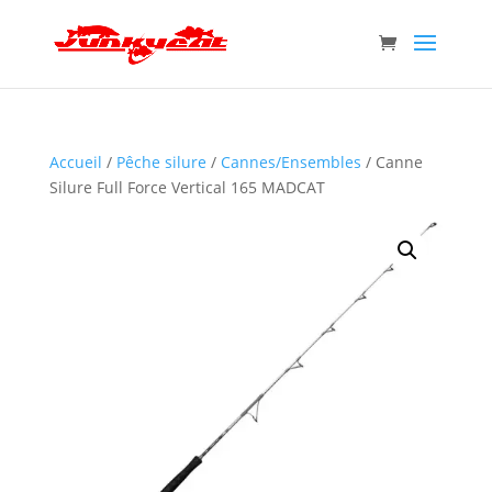
Accueil
/
Pêche silure
/
Cannes/Ensembles
/ Canne
Silure Full Force Vertical 165 MADCAT