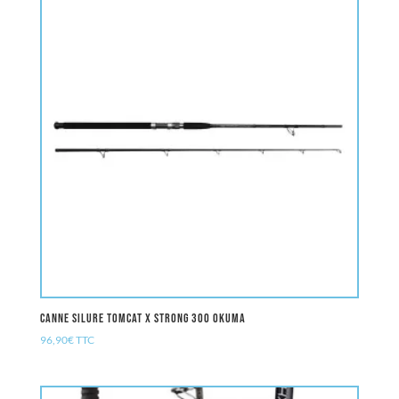
Canne Silure TOMCAT X STRONG 300 oKuma
96,90
€
TTC