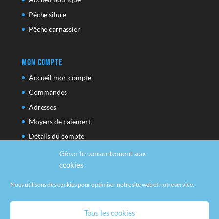
Pêche silure
Pêche carnassier
Mon compte
Accueil mon compte
Commandes
Adresses
Moyens de paiement
Détails du compte
Gérer le consentement aux
cookies
Réseaux sociaux
Nous utilisons des cookies pour optimiser notre site web et notre service.
Facebook
Youtube
Tous les cookies