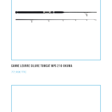
Canne leurre Silure TOMCAT MPS 210 OKUMA
77,90
€
TTC