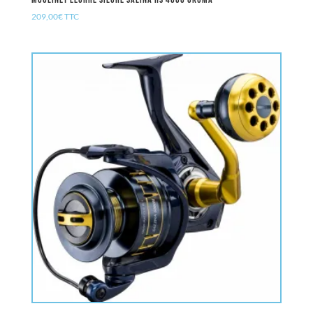
209,00
€
TTC