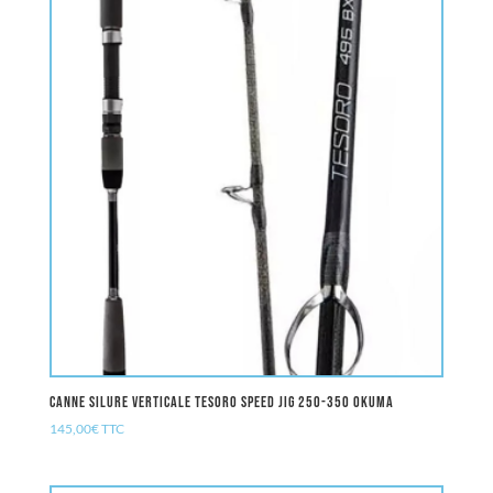
Canne Silure Verticale Tesoro Speed Jig 250-350 OKUMA
145,00
€
TTC