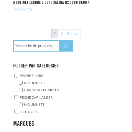
Moulinet Leurre Silure SALINA HS 5000 OKUMA
206,00
€
TTC
1
2
3
→
Recherche
U
pour :
Filtrer par catégories
PÊCHE SILURE
MOULINETS
CANNES/ENSEMBLES
PÊCHE CARNASSIER
MOULINETS
OCCASION
Marques